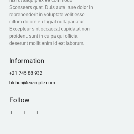
nisi ut aliquip ex ea commodo.
Sconseers quat. Duis aute irure dolor in
reprehenderit in voluptate velit esse
cillum dolore eu fugiat nullapariatur.
Excepteur sint occaecat cupidatat non
proident, sunt in culpa qui officia
deserunt mollit anim id est laborum.
Information
+21 745 88 932
bluhen@example.com
Follow