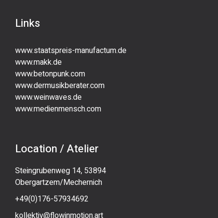
Links
www.staatspreis-manufactum.de
www.makk.de
www.betonpunk.com
www.dermusikberater.com
www.weinwaves.de
www.medienmensch.com
Location / Atelier
Steingrubenweg 14, 53894
Obergartzem/Mechernich
+49(0)176-57934692
kollektiv@flowinmotion.art