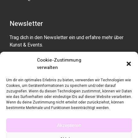
Newsletter
Trag dich in den Newsletter ein und erfahre mehr über
Kunst & Events.
Cookie-Zustimmung
verwalten
Um dir ein optimales Erlebnis zu bieten, verwenden wir Technologien wie
Cookies, um Geräteinformationen zu speichern und/oder darauf
zuzugreifen. Wenn du diesen Technologien zustimmst, können wir Daten
wie das Surfverhalten oder eindeutige IDs auf dieser Website verarbeiten.
Wenn du deine Zustimmung nicht erteilst oder zurückziehst, können
bestimmte Merkmale und Funktionen beeinträchtigt werden.
©
DESIGN & BRANDING by MEDIENMENSCH
Akzeptieren
Hier Ticket sichern