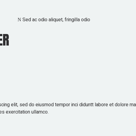
Sed ac odio aliquet, fringilla odio
ER
scing elit, sed do eiusmod tempor inci diduntt labore et dolore m
es exercitation ullamco.