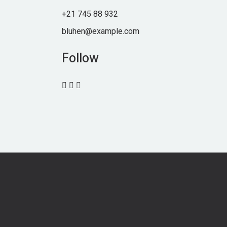
+21 745 88 932
bluhen@example.com
Follow