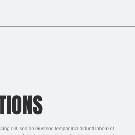
TIONS
cing elit, sed do eiusmod tempor inci diduntt labore et