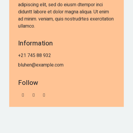
adipiscing elit, sed do eiusm dtempor inci
diduntt labore et dolor magna aliqua. Ut enim
ad minim. veniam, quis nostrudrtes exercitation
ullamco.
Information
+21 745 88 932
bluhen@example.com
Follow