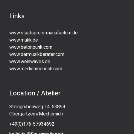
Links
www.staatspreis-manufactum.de
www.makk.de
www.betonpunk.com
www.dermusikberater.com
www.weinwaves.de
www.medienmensch.com
Location / Atelier
Steingrubenweg 14, 53894
Obergartzem/Mechernich
+49(0)176-57934692